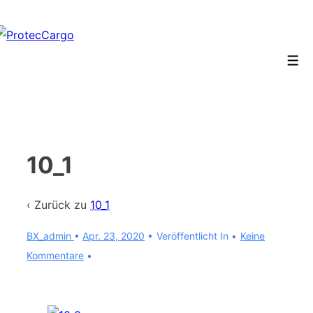
↓
Zum
Inhalt
Men
10_1
‹ Zurück zu
10_1
BX_admin
•
Apr. 23, 2020
Veröffentlicht In
Keine
Kommentare