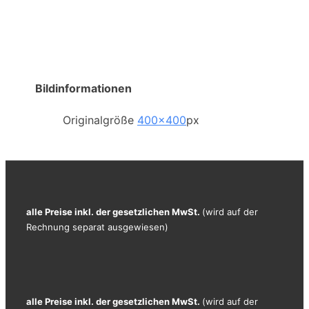
Bildinformationen
Originalgröße
400×400
px
alle Preise inkl. der gesetzlichen MwSt.
(wird auf der
Rechnung separat ausgewiesen)
alle Preise inkl. der gesetzlichen MwSt.
(wird auf der